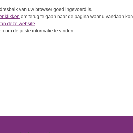
 adresbalk van uw browser goed ingevoerd is.
r klikken
om terug te gaan naar de pagina waar u vandaan kom
van deze website
.
n om de juiste informatie te vinden.