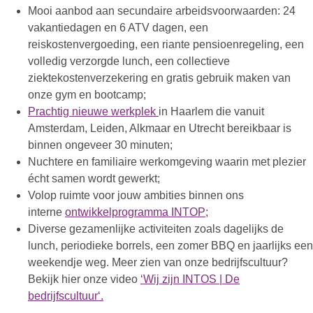
Mooi aanbod aan secundaire arbeidsvoorwaarden: 24
vakantiedagen en 6 ATV dagen, een
reiskostenvergoeding, een riante pensioenregeling, een
volledig verzorgde lunch, een collectieve
ziektekostenverzekering en gratis gebruik maken van
onze gym en bootcamp;
Prachtig nieuwe werkplek
in Haarlem die vanuit
Amsterdam, Leiden, Alkmaar en Utrecht bereikbaar is
binnen ongeveer 30 minuten;
Nuchtere en familiaire werkomgeving waarin met plezier
écht samen wordt gewerkt;
Volop ruimte voor jouw ambities binnen ons
interne
ontwikkelprogramma INTOP;
Diverse gezamenlijke activiteiten zoals dagelijks de
lunch, periodieke borrels, een zomer BBQ en jaarlijks een
weekendje weg. Meer zien van onze bedrijfscultuur?
Bekijk hier onze video
‘
Wij zijn INTOS | De
bedrijfscultuur‘.