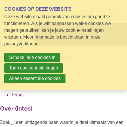
COOKIES OP DEZE WEBSITE
NL
Zoek
Deze website maakt gebruik van cookies om goed te
functioneren. Als je wilt aanpassen welke cookies we
mogen gebruiken, kan je jouw cookie-instellingen
Open menu
wijzigen. Meer informatie is beschikbaar in onze
privacyverklaring
.
Werkvoorbereider
Schakel alle cookies in
Labmeubilair
Toon cookie-instellingen
Alleen essentiële cookies
(Intos)
Terug
Over (Intos)
Zoek jij een uitdagende baan waarin je deel uitmaakt van een