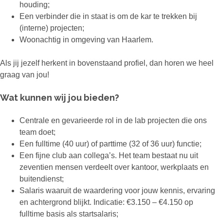
houding;
Een verbinder die in staat is om de kar te trekken bij
(interne) projecten;
Woonachtig in omgeving van Haarlem.
Als jij jezelf herkent in bovenstaand profiel, dan horen we heel
graag van jou!
Wat kunnen wij jou bieden?
Centrale en gevarieerde rol in de lab projecten die ons
team doet;
Een fulltime (40 uur) of parttime (32 of 36 uur) functie;
Een fijne club aan collega’s. Het team bestaat nu uit
zeventien mensen verdeelt over kantoor, werkplaats en
buitendienst;
Salaris waaruit de waardering voor jouw kennis, ervaring
en achtergrond blijkt. Indicatie: €3.150 – €4.150 op
fulltime basis als startsalaris;