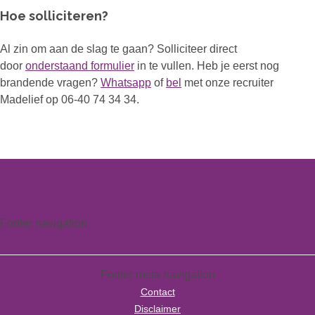
Hoe solliciteren?
Al zin om aan de slag te gaan? Solliciteer direct
door
onderstaand formulier
in te vullen. Heb je eerst nog
brandende vragen?
Whatsapp
of
bel
met onze recruiter
Madelief op 06-40 74 34 34.
Footer navigation
Footer meta navigation
Contact
Disclaimer