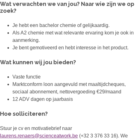
Wat verwachten we van jou? Naar wie zijn we op
zoek?
Je hebt een bachelor chemie of gelijkaardig.
Als A2 chemie met wat relevante ervaring kom je ook in
aanmerking.
Je bent gemotiveerd en hebt interesse in het product.
Wat kunnen wij jou bieden?
Vaste functie
Marktconform loon aangevuld met maaltijdcheques,
sociaal abonnement, nettovergoeding €29/maand
12 ADV dagen op jaarbasis
Hoe solliciteren?
Stuur je cv en motivatiebrief naar
laurens.renaers@scienceatwork.be
(+32 3 376 33 16). We