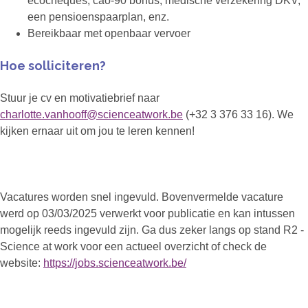
ecocheques, cao-90 bonus, medische verzekering DKV,
een pensioenspaarplan, enz.
Bereikbaar met openbaar vervoer
Hoe solliciteren?
Stuur je cv en motivatiebrief naar
charlotte.vanhooff@scienceatwork.be
(+32 3 376 33 16). We
kijken ernaar uit om jou te leren kennen!
Vacatures worden snel ingevuld. Bovenvermelde vacature
werd op 03/03/2025 verwerkt voor publicatie en kan intussen
mogelijk reeds ingevuld zijn. Ga dus zeker langs op stand R2 -
Science at work voor een actueel overzicht of check de
website:
https://jobs.scienceatwork.be/