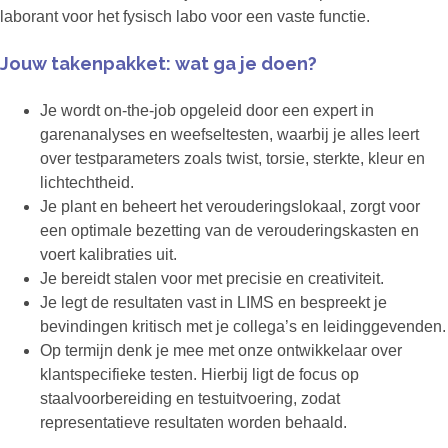
laborant voor het fysisch labo voor een vaste functie.
Jouw takenpakket: wat ga je doen?
Je wordt on-the-job opgeleid door een expert in
garenanalyses en weefseltesten, waarbij je alles leert
over testparameters zoals twist, torsie, sterkte, kleur en
lichtechtheid.
Je plant en beheert het verouderingslokaal, zorgt voor
een optimale bezetting van de verouderingskasten en
voert kalibraties uit.
Je bereidt stalen voor met precisie en creativiteit.
Je legt de resultaten vast in LIMS en bespreekt je
bevindingen kritisch met je collega’s en leidinggevenden.
Op termijn denk je mee met onze ontwikkelaar over
klantspecifieke testen. Hierbij ligt de focus op
staalvoorbereiding en testuitvoering, zodat
representatieve resultaten worden behaald.