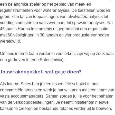
een belangrijke speler op het gebied van meet- en
regelinstrumenten voor wateranalyses. De toestellen worden
gebruikt in tal van toepassingen: van afvalwateranalyses tot
voedingsindustrie en van zwembad- tot spawateranalyses. Na
45 jaar is Hanna Instruments uitgegroeid tot een organisatie
met 60 vestigingen in 30 landen en vier productie-eenheden
wereldwijd.
Om ons interne team verder te versterken, zijn wij op zoek naar
een gedreven Interne Sales (m/v/x).
Jouw takenpakket: wat ga je doen?
Als Interne Sales ben je een essentiële schakel in ons
commerciële proces en werk je nauw samen met een team van
vaste accountmanagers. Samen zorgen jullie voor het behalen
van de verkoopdoelstellingen. Je neemt initiatief om nieuwe
kansen te creëren en bestaande relaties verder uit te bouwen.