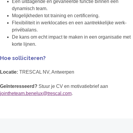
Een uitdagende en gevarieerde functie binnen een
dynamisch team.
Mogelijkheden tot training en certificering.
Flexibiliteit in werklocaties en een aantrekkelijke werk-
privébalans.
De kans om echt impact te maken in een organisatie met
korte lijnen.
Hoe solliciteren?
Locatie:
TRESCAL NV, Antwerpen
Geïnteresseerd?
Stuur je CV en motivatiebrief aan
jointheteam.benelux@trescal.com
.