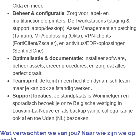
Okta en meer.
Beheer & configuratie
: Zorg voor label- en
multifunctionele printers, Dell workstations (staging &
support laptop/desktop), Asset Management en patching
(Tanium), MFA oplossing (Okta), VPN-clients
(FortiClient/Zscaler), en antivirus/EDR-oplossingen
(SentinelOne).
Optimalisatie & documentatie
: Installeer software,
beheer assets, creëer procedures, en zorg dat alles
perfect draait.
Teamspirit
: Je komt in een hecht en dynamisch team
maar je kan ook zelfstandig werken.
Support locaties
: Je standplaats is Wommelgem en
sporadisch bezoek je onze Belgische vestiging in
Louvain-La-Neuve en als backup van je collega kan je
ook af en toe Uden (NL) bezoeken.
Wat verwachten we van jou? Naar wie zijn we op
zoek?