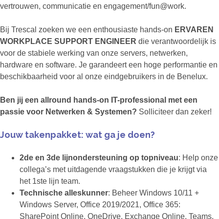
vertrouwen, communicatie en engagement/fun@work.
Bij Trescal zoeken we een enthousiaste hands-on
ERVAREN
WORKPLACE SUPPORT ENGINEER
die verantwoordelijk is
voor de stabiele werking van onze servers, netwerken,
hardware en software. Je garandeert een hoge performantie en
beschikbaarheid voor al onze eindgebruikers in de Benelux.
Ben jij een allround hands-on IT-professional met een
passie voor Netwerken & Systemen?
Solliciteer dan zeker!
Jouw takenpakket: wat ga je doen?
2de en 3de lijnondersteuning op topniveau
: Help onze
collega’s met uitdagende vraagstukken die je krijgt via
het 1ste lijn team.
Technische alleskunner
: Beheer Windows 10/11 +
Windows Server, Office 2019/2021, Office 365:
SharePoint Online, OneDrive, Exchange Online, Teams,