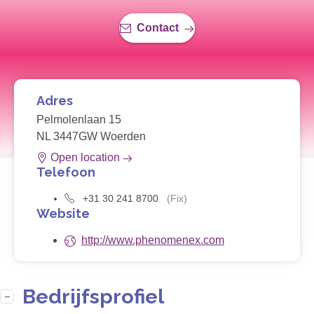
Contact
Adres
Pelmolenlaan 15
NL 3447GW Woerden
Open location
Telefoon
+31 30 241 8700
(Fix)
Website
http://www.phenomenex.com
Bedrijfsprofiel