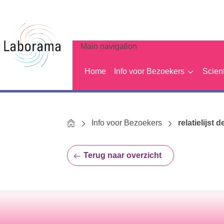
Main navigation
Home
Info voor Bezoekers
Scien
Home
Info voor Bezoekers
relatielijst d
Terug naar overzicht