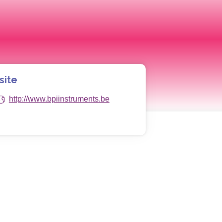
site
http://www.bpiinstruments.be