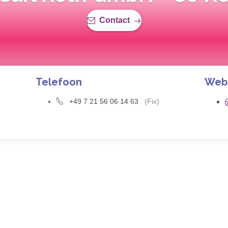
Contact
Telefoon
Web
+49 7 21 56 06 14 63
(Fix)