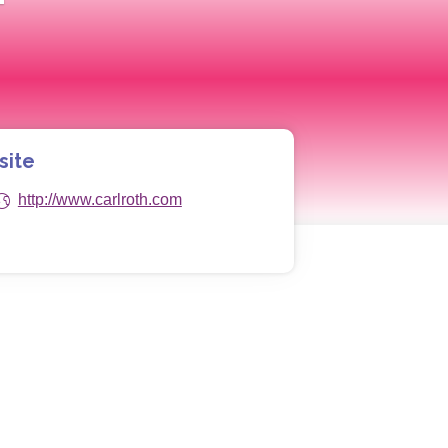
site
http://www.carlroth.com