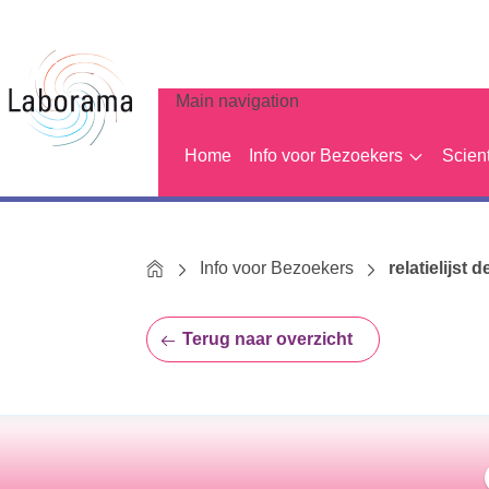
Main navigation
Home
Info voor Bezoekers
Scien
Home
Info voor Bezoekers
relatielijst d
Terug naar overzicht