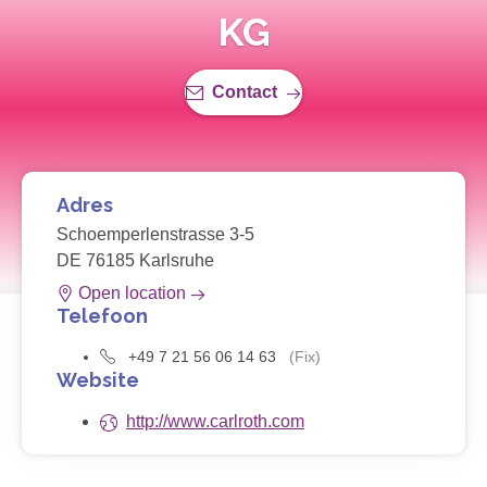
KG
Contact
Adres
Schoemperlenstrasse 3-5
DE 76185 Karlsruhe
Open location
Telefoon
+49 7 21 56 06 14 63
(Fix)
Website
http://www.carlroth.com