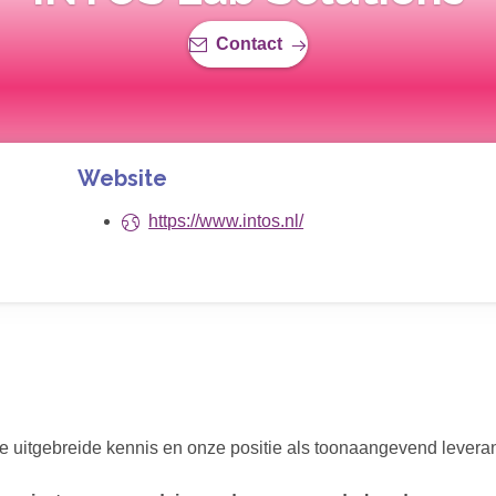
Contact
Website
https://www.intos.nl/
ze uitgebreide kennis en onze positie als toonaangevend leveran