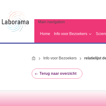
Main navigation
Home
Info voor Bezoekers
Scien
Home
Info voor Bezoekers
relatielijst d
Terug naar overzicht