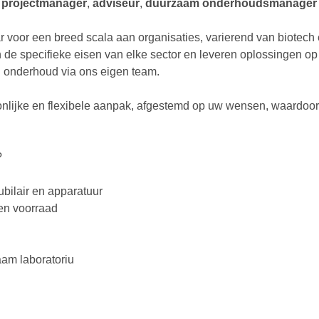
n
projectmanager
,
adviseur
,
duurzaam
onderhoudsmanager
 voor een breed scala aan organisaties, varierend van biotech e
en de specifieke eisen van elke sector en leveren oplossingen 
n onderhoud via ons eigen team.
nlijke en flexibele aanpak, afgestemd op uw wensen, waardoo
?
ubilair en apparatuur
gen voorraad
am laboratoriu