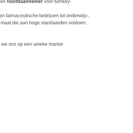
en
hoofdaannemer
voor turnkey-
n farmaceutische bedrijven tot onderwijs-,
op maat die aan hoge standaarden voldoen.
r we ons op een unieke manier