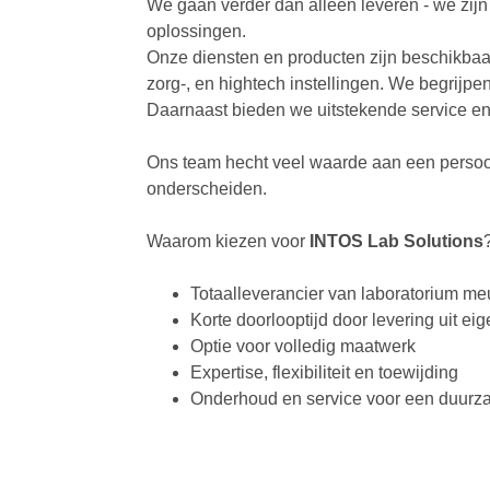
We gaan verder dan alleen leveren - we zij
oplossingen.
Onze diensten en producten zijn beschikbaar
zorg-, en hightech instellingen. We begrijp
Daarnaast bieden we uitstekende service e
Ons team hecht veel waarde aan een persoo
onderscheiden.
Waarom kiezen voor
INTOS Lab Solutions
Totaalleverancier van laboratorium me
Korte doorlooptijd door levering uit ei
Optie voor volledig maatwerk
Expertise, flexibiliteit en toewijding
Onderhoud en service voor een duurza