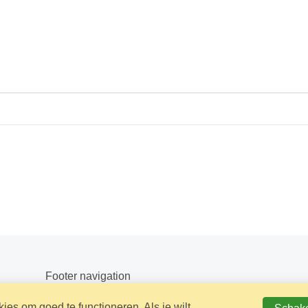
Footer navigation
es om goed te functioneren. Als je wilt