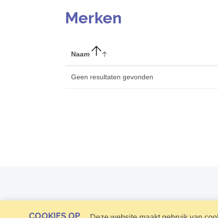
Merken
Naam
Geen resultaten gevonden
COOKIES OP
Deze website maakt gebruik van cooki