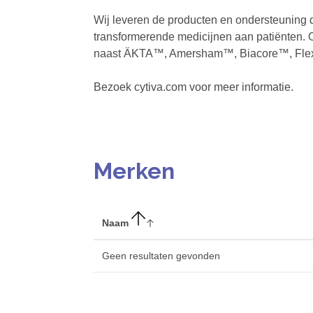
Wij leveren de producten en ondersteuning di
transformerende medicijnen aan patiënten
naast ÄKTA™, Amersham™, Biacore™, Fle
Bezoek cytiva.com voor meer informatie.
Merken
Naam
Geen resultaten gevonden