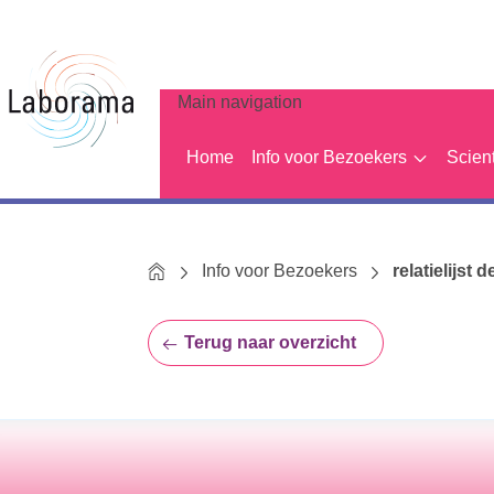
Main navigation
Home
Info voor Bezoekers
Scien
Home
Info voor Bezoekers
relatielijst d
Terug naar overzicht