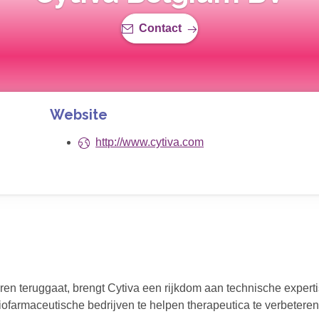
Contact
Website
http://www.cytiva.com
en teruggaat, brengt Cytiva een rijkdom aan technische expertis
ofarmaceutische bedrijven te helpen therapeutica te verbeteren i