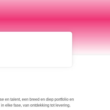
e en talent, een breed en diep portfolio en
n elke fase, van ontdekking tot levering.