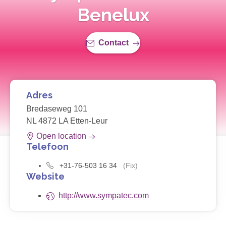
Benelux
Contact
Adres
Bredaseweg 101
NL 4872 LA Etten-Leur
Open location
Telefoon
+31-76-503 16 34
(Fix)
Website
http://www.sympatec.com