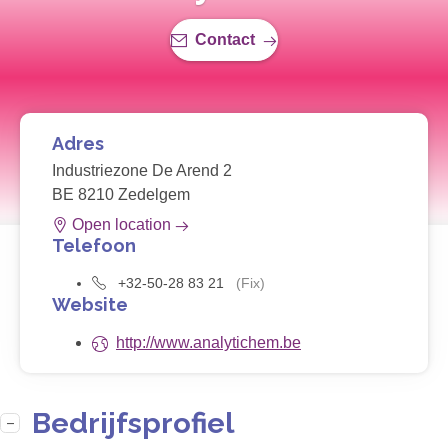
Contact
Adres
Industriezone De Arend 2
BE 8210 Zedelgem
Open location
Telefoon
+32-50-28 83 21
(Fix)
Website
http://www.analytichem.be
Bedrijfsprofiel