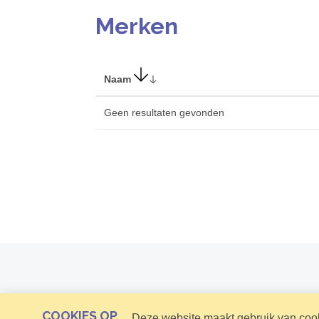
Merken
Naam
Geen resultaten gevonden
COOKIES OP
Deze website maakt gebruik van cooki