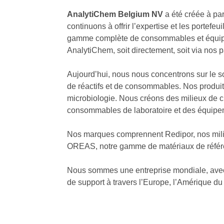
AnalytiChem Belgium NV
a été créée à pa
continuons à offrir l’expertise et les porte
gamme complète de consommables et équip
AnalytiChem, soit directement, soit via nos p
Aujourd’hui, nous nous concentrons sur le so
de réactifs et de consommables. Nos produit
microbiologie. Nous créons des milieux de cu
consommables de laboratoire et des équipeme
Nos marques comprennent Redipor, nos milieu
OREAS, notre gamme de matériaux de référe
Nous sommes une entreprise mondiale, avec u
de support à travers l’Europe, l’Amérique du 