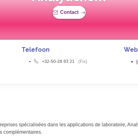
Contact
Telefoon
Web
+32-50-28 83 21
(Fix)
entreprises spécialisées dans les applications de laboratoire, A
its complémentaires.