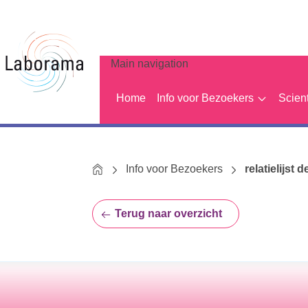
Main navigation
Home
Info voor Bezoekers
Scien
Home
Info voor Bezoekers
relatielijst d
Terug naar overzicht