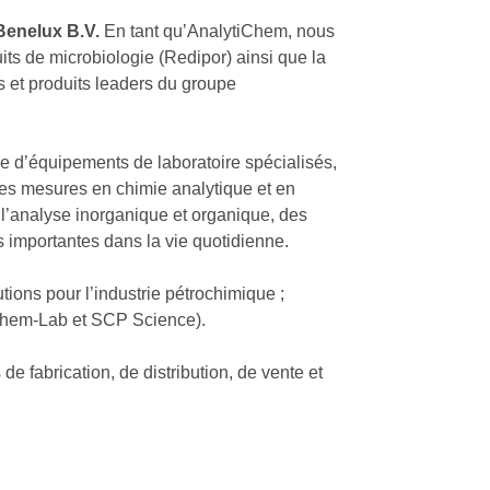
Benelux B.V.
En tant qu’AnalytiChem, nous
its de microbiologie (Redipor) ainsi que la
et produits leaders du groupe
le d’équipements de laboratoire spécialisés,
res mesures en chimie analytique et en
 l’analyse inorganique et organique, des
 importantes dans la vie quotidienne.
ions pour l’industrie pétrochimique ;
Chem-Lab et SCP Science).
 fabrication, de distribution, de vente et