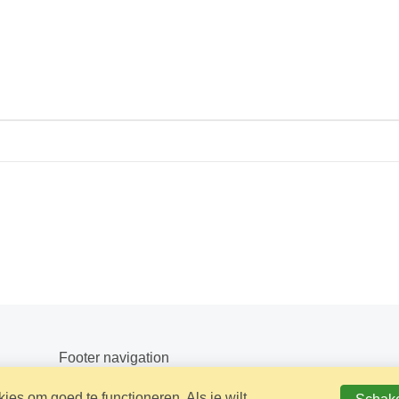
Footer navigation
es om goed te functioneren. Als je wilt