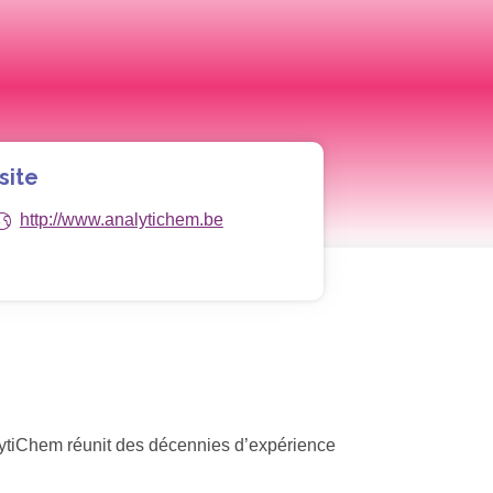
site
http://www.analytichem.be
nalytiChem réunit des décennies d’expérience