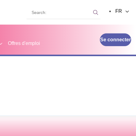
Search:
FR
Search:
Se connecter
Offres d'emploi