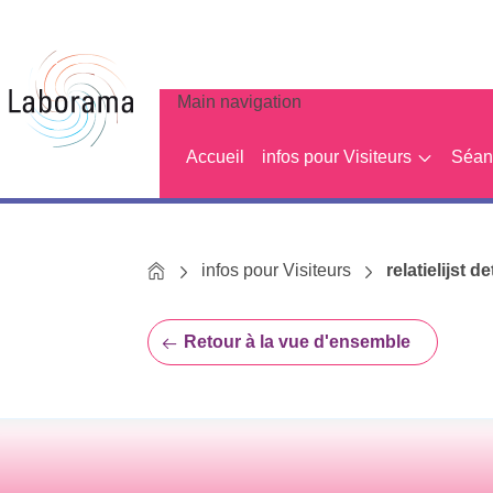
Main navigation
Accueil
infos pour Visiteurs
Séanc
Home
infos pour Visiteurs
relatielijst de
Retour à la vue d'ensemble