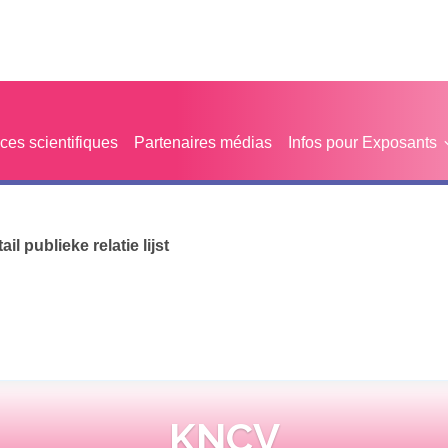
es scientifiques
Partenaires médias
Infos pour Exposants
tail publieke relatie lijst
KNCV