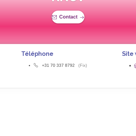
Contact
Téléphone
Site
+31 70 337 8792
(Fix)