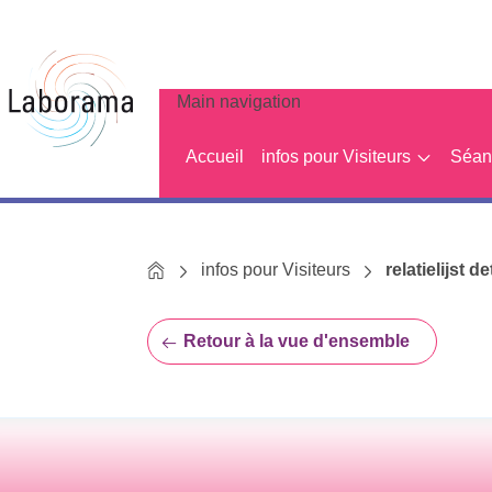
Main navigation
Accueil
infos pour Visiteurs
Séanc
Home
infos pour Visiteurs
relatielijst de
Retour à la vue d'ensemble