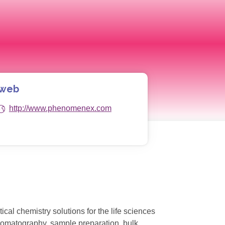
 web
http://www.phenomenex.com
al chemistry solutions for the life sciences
romatography, sample preparation, bulk