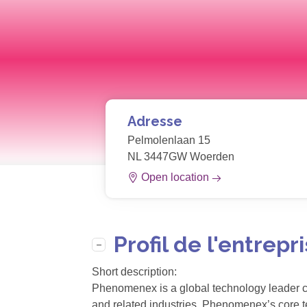
Adresse
Pelmolenlaan 15
NL 3447GW Woerden
Open location
Profil de l'entrepr
Short description:
Phenomenex is a global technology leader com
and related industries. Phenomenex’s core t