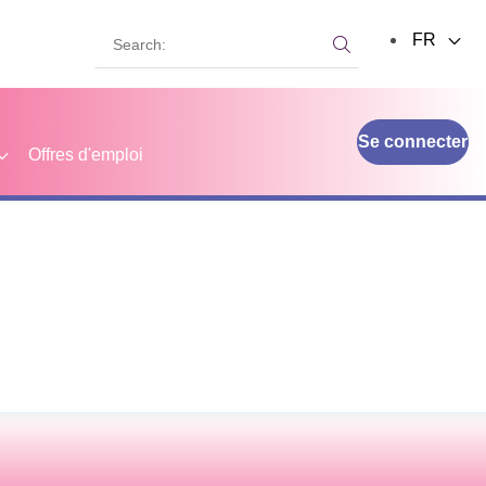
Search:
FR
Search:
Se connecter
Offres d'emploi