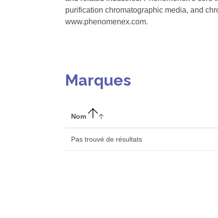
purification chromatographic media, and ch
www.phenomenex.com.
Marques
Nom
Pas trouvé de résultats