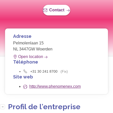
Contact
Adresse
Pelmolenlaan 15
NL 3447GW Woerden
Open location
Téléphone
+31 30 241 8700
(Fix)
Site web
http://www.phenomenex.com
Profil de l'entreprise