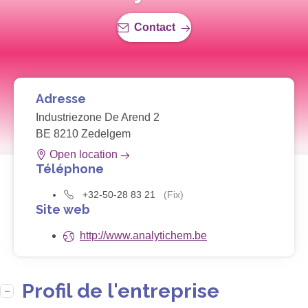
Contact
Adresse
Industriezone De Arend 2
BE 8210 Zedelgem
Open location
Téléphone
+32-50-28 83 21
(Fix)
Site web
http://www.analytichem.be
Profil de l'entreprise