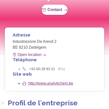
Contact
Adresse
Industriezone De Arend 2
BE 8210 Zedelgem
Open location
Téléphone
+32-50-28 83 21
(Fix)
Site web
http://www.analytichem.be
Profil de l'entreprise