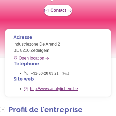
Contact
Adresse
Industriezone De Arend 2
BE 8210 Zedelgem
Open location
Téléphone
+32-50-28 83 21
(Fix)
Site web
http://www.analytichem.be
Profil de l'entreprise