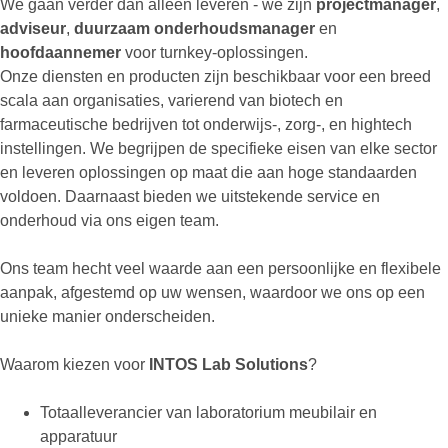
We gaan verder dan alleen leveren - we zijn
projectmanager
,
adviseur
,
duurzaam
onderhoudsmanager
en
hoofdaannemer
voor turnkey-oplossingen.
Onze diensten en producten zijn beschikbaar voor een breed
scala aan organisaties, varierend van biotech en
farmaceutische bedrijven tot onderwijs-, zorg-, en hightech
instellingen. We begrijpen de specifieke eisen van elke sector
en leveren oplossingen op maat die aan hoge standaarden
voldoen. Daarnaast bieden we uitstekende service en
onderhoud via ons eigen team.
Ons team hecht veel waarde aan een persoonlijke en flexibele
aanpak, afgestemd op uw wensen, waardoor we ons op een
unieke manier onderscheiden.
Waarom kiezen voor
INTOS Lab Solutions
?
Totaalleverancier van laboratorium meubilair en
apparatuur