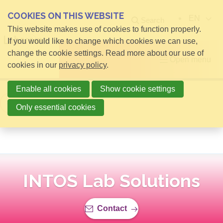
COOKIES ON THIS WEBSITE
EN
Search
This website makes use of cookies to function properly.
If you would like to change which cookies we can use,
change the cookie settings. Read more about our use of
Open menu
cookies in our
privacy policy
.
Enable all cookies
Show cookie settings
Back to overview
Only essential cookies
INTOS Lab Solutions
Contact