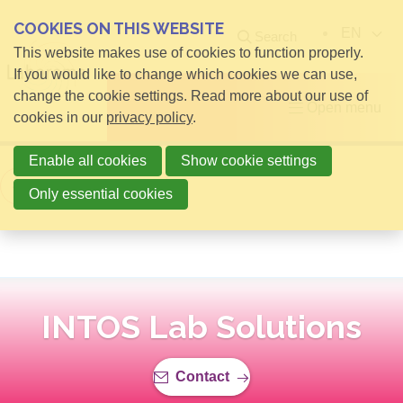
COOKIES ON THIS WEBSITE
EN
Search
This website makes use of cookies to function properly.
If you would like to change which cookies we can use,
change the cookie settings. Read more about our use of
Open menu
cookies in our
privacy policy
.
Enable all cookies
Show cookie settings
Back to overview
Only essential cookies
INTOS Lab Solutions
Contact