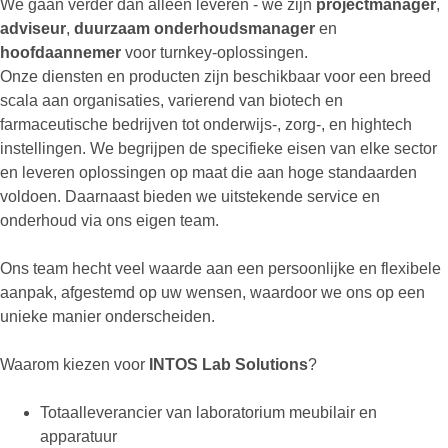
We gaan verder dan alleen leveren - we zijn
projectmanager
,
adviseur
,
duurzaam
onderhoudsmanager
en
hoofdaannemer
voor turnkey-oplossingen.
Onze diensten en producten zijn beschikbaar voor een breed
scala aan organisaties, varierend van biotech en
farmaceutische bedrijven tot onderwijs-, zorg-, en hightech
instellingen. We begrijpen de specifieke eisen van elke sector
en leveren oplossingen op maat die aan hoge standaarden
voldoen. Daarnaast bieden we uitstekende service en
onderhoud via ons eigen team.
Ons team hecht veel waarde aan een persoonlijke en flexibele
aanpak, afgestemd op uw wensen, waardoor we ons op een
unieke manier onderscheiden.
Waarom kiezen voor
INTOS Lab Solutions
?
Totaalleverancier van laboratorium meubilair en
apparatuur