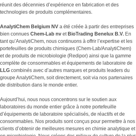
réunit des décennies d’expérience en fabrication et des
technologies de produits complémentaires.
AnalytiChem Belgium NV
a été créée à partir des entreprises
bien connues
Chem-Lab nv
et
BioTrading Benelux B.V.
En
tant qu’AnalytiChem, nous continuons à offrir l’expertise et les
portefeuilles de produits chimiques (Chem-Lab/AnalytiChem)
et de produits de microbiologie (Redipor) ainsi que la gamme
complète de consommables et équipements de laboratoire de
LLG
combinés avec d’autres marques et produits leaders du
groupe AnalytiChem, soit directement, soit via nos partenaires
de distribution dans le monde entier.
Aujourd’hui, nous nous concentrons sur le soutien aux
laboratoires du monde entier grâce à notre portefeuille
d’équipements de laboratoire spécialisés, de réactifs et de
consommables. Nos produits sont conçus pour permettre à nos
clients d’obtenir de meilleures mesures en chimie analytique et
en microbiologie. Nous créons des milieux de culture de la plus