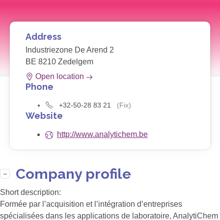
Address
Industriezone De Arend 2
BE 8210 Zedelgem
Open location
Phone
+32-50-28 83 21
(Fix)
Website
http://www.analytichem.be
Company profile
Short description:
Formée par l’acquisition et l’intégration d’entreprises
spécialisées dans les applications de laboratoire, AnalytiChem