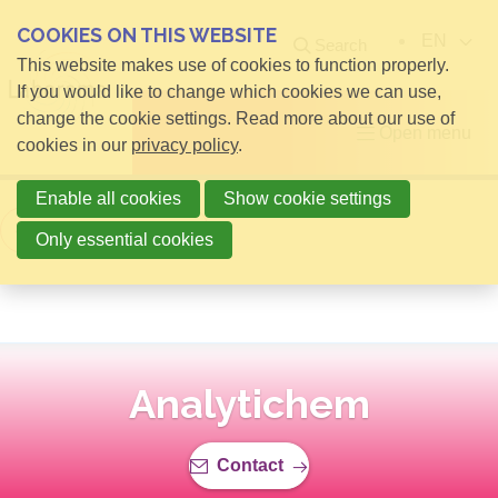
COOKIES ON THIS WEBSITE
EN
Search
This website makes use of cookies to function properly.
If you would like to change which cookies we can use,
change the cookie settings. Read more about our use of
Open menu
cookies in our
privacy policy
.
Enable all cookies
Show cookie settings
Back to overview
Only essential cookies
Analytichem
Contact