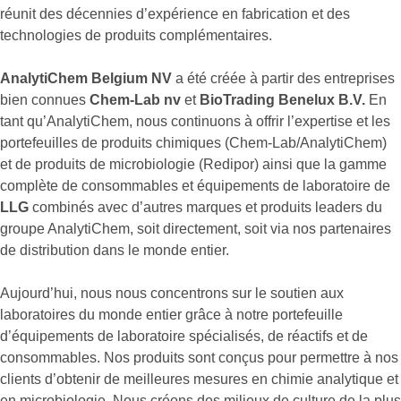
réunit des décennies d’expérience en fabrication et des
technologies de produits complémentaires.
AnalytiChem Belgium NV
a été créée à partir des entreprises
bien connues
Chem-Lab nv
et
BioTrading Benelux B.V.
En
tant qu’AnalytiChem, nous continuons à offrir l’expertise et les
portefeuilles de produits chimiques (Chem-Lab/AnalytiChem)
et de produits de microbiologie (Redipor) ainsi que la gamme
complète de consommables et équipements de laboratoire de
LLG
combinés avec d’autres marques et produits leaders du
groupe AnalytiChem, soit directement, soit via nos partenaires
de distribution dans le monde entier.
Aujourd’hui, nous nous concentrons sur le soutien aux
laboratoires du monde entier grâce à notre portefeuille
d’équipements de laboratoire spécialisés, de réactifs et de
consommables. Nos produits sont conçus pour permettre à nos
clients d’obtenir de meilleures mesures en chimie analytique et
en microbiologie. Nous créons des milieux de culture de la plus