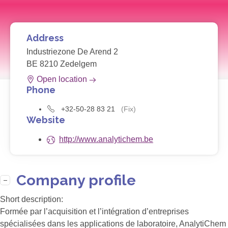
Address
Industriezone De Arend 2
BE 8210 Zedelgem
Open location
Phone
+32-50-28 83 21
(Fix)
Website
http://www.analytichem.be
Company profile
Short description:
Formée par l’acquisition et l’intégration d’entreprises
spécialisées dans les applications de laboratoire, AnalytiChem