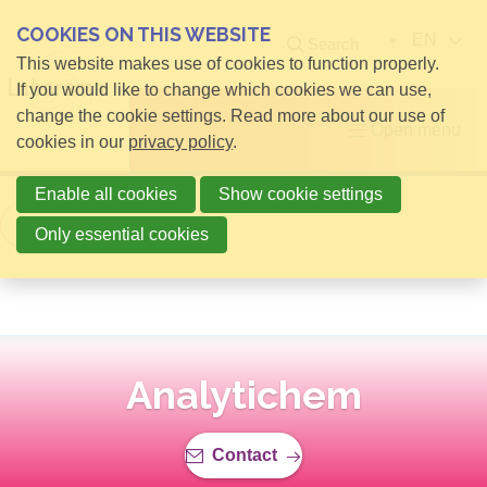
COOKIES ON THIS WEBSITE
EN
Search
This website makes use of cookies to function properly.
If you would like to change which cookies we can use,
change the cookie settings. Read more about our use of
Open menu
cookies in our
privacy policy
.
Enable all cookies
Show cookie settings
Back to overview
Only essential cookies
Analytichem
Contact